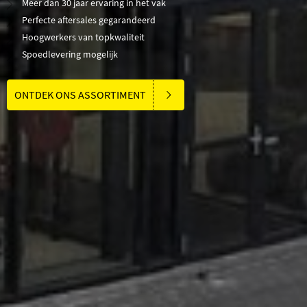
Meer dan 30 jaar ervaring in het vak
Perfecte aftersales gegarandeerd
Hoogwerkers van topkwaliteit
Spoedlevering mogelijk
ONTDEK ONS ASSORTIMENT