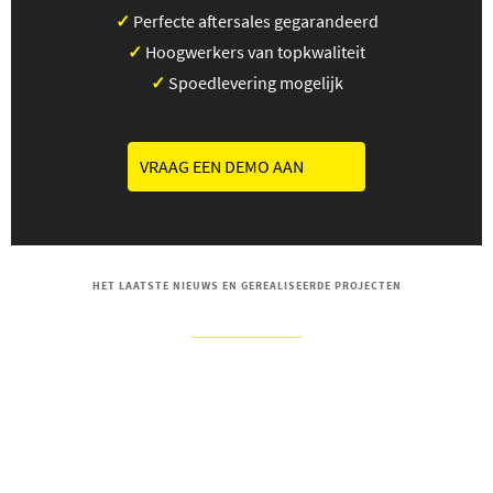
✓
Perfecte aftersales gegarandeerd
✓
Hoogwerkers van topkwaliteit
✓
Spoedlevering mogelijk
VRAAG EEN DEMO AAN
HET LAATSTE NIEUWS EN GEREALISEERDE PROJECTEN