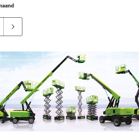
 maand