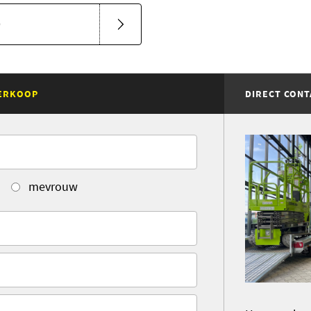
D
VERKOOP
DIRECT CONT
mevrouw