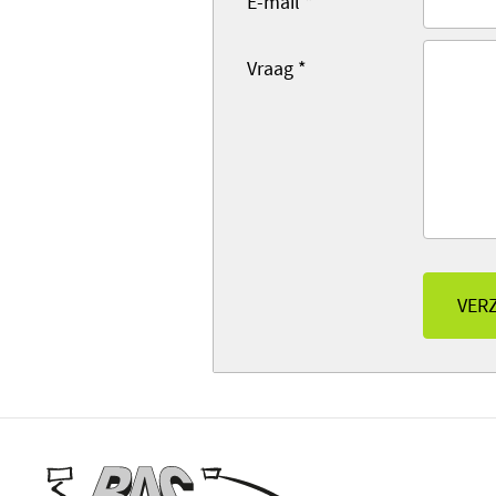
E-mail
*
Vraag
*
VER