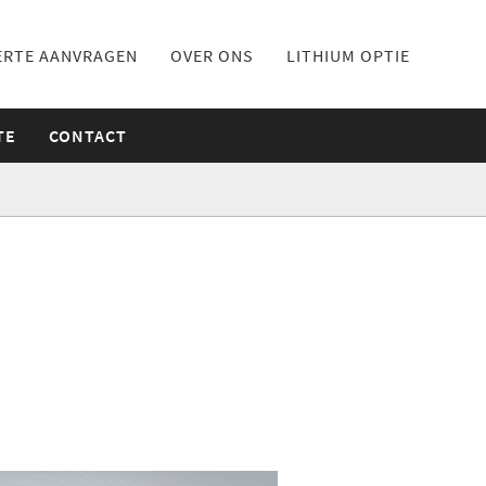
ERTE AANVRAGEN
OVER ONS
LITHIUM OPTIE
TE
CONTACT