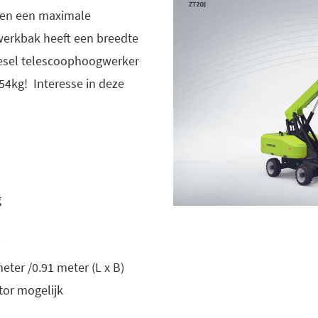
 en een maximale
 werkbak heeft een breedte
diesel telescoophoogwerker
4kg! Interesse in deze
g
eter /0.91 meter (L x B)
tor mogelijk