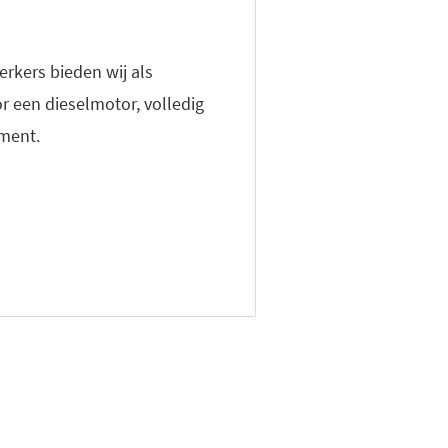
rkers bieden wij als
 een dieselmotor, volledig
oment.