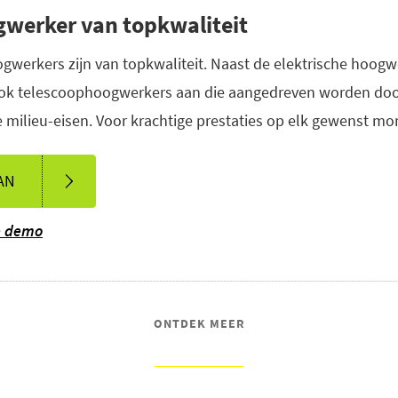
gwerker van topkwaliteit
erkers zijn van topkwaliteit. Naast de elektrische hoogwe
 ook telescoophoogwerkers aan die aangedreven worden door
 milieu-eisen. Voor krachtige prestaties op elk gewenst m
AN
de demo
ONTDEK MEER