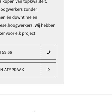
 kopen van topkwaliteit.
 hoogwerkers zonder
men én downtime en
eselhoogwerkers. Wij hebben
r voor elk project
4 59 66
EN AFSPRAAK